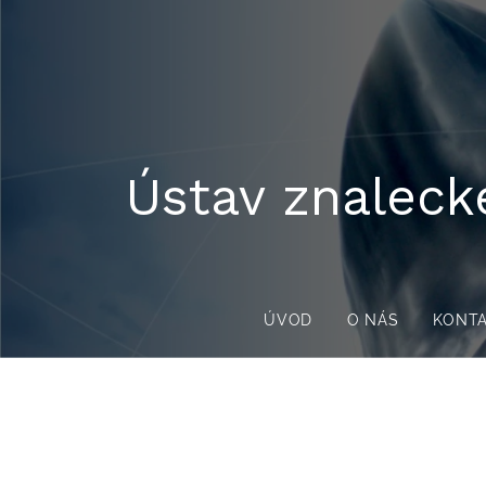
Ústav znaleck
ÚVOD
O NÁS
KONT