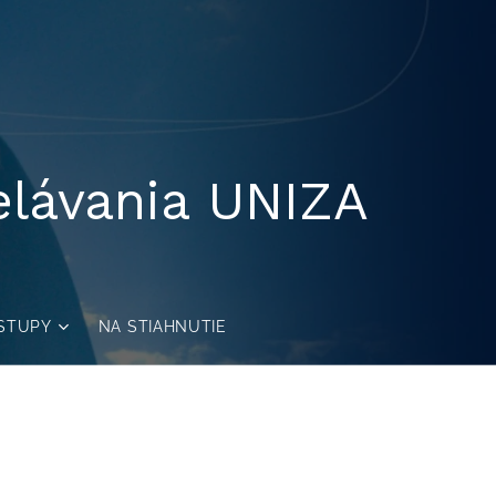
elávania UNIZA
STUPY
NA STIAHNUTIE