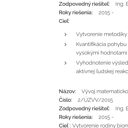
Zodpovedný riešiteľ:
Ing. E
Roky riešenia:
2015 -
Cieľ:
Vytvorenie metodiky 
Kvantifikácia pohybu
vysokými hodnotami 
Vyhodnotenie výsledko
aktívnej ľudskej rea
Názov:
Vývoj matematicko-f
Číslo:
2/ÚZVV/2015
Zodpovedný riešiteľ:
Ing. E
Roky riešenia:
2015 -
Cieľ :
Vytvorenie rodiny bio