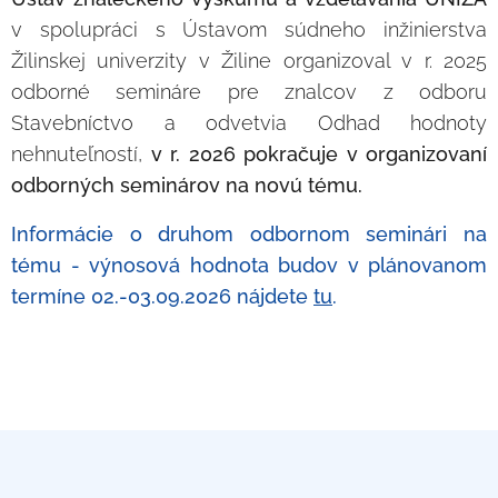
v spolupráci s Ústavom súdneho inžinierstva
Žilinskej univerzity v Žiline organizoval v r. 2025
odborné semináre pre znalcov z odboru
Stavebníctvo a odvetvia Odhad hodnoty
nehnuteľností,
v r. 2026 pokračuje v organizovaní
odborných seminárov na novú tému.
Informácie o druhom odbornom seminári na
tému - výnosová hodnota budov v plánovanom
termíne 02.-03.09.2026 nájdete
tu
.