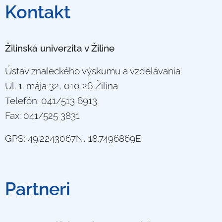
Kontakt
Žilinská univerzita v Žiline
Ústav znaleckého výskumu a vzdelávania
Ul. 1. mája 32, 010 26 Žilina
Telefón: 041/513 6913
Fax: 041/525 3831
GPS: 49.2243067N, 18.7496869E
Partneri